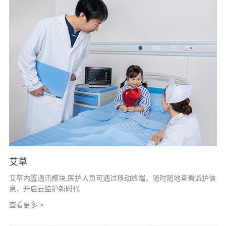
艾草
艾草内置通讯模块,医护人员可通过移动终端，随时随地查看监护信
息，开启云监护新时代
查看更多 >