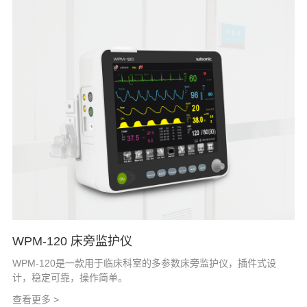
WPM-120 床旁监护仪
WPM-120是一款用于临床科室的多参数床旁监护仪，插件式设
计，稳定可靠，操作简单。
查看更多 >