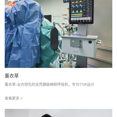
薰衣草
薰衣草-业内领先的全凭静脉麻醉呼吸机，专为TIVA设计
查看更多 >