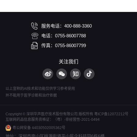
服务电话：400-888-3360
电话：0755-86007788
传真：0755-86007799
关注我们
以上宣称的AI技术和功能仅供学习参考使用
并不能用于医学诊断和治疗依据
Copyright © 深圳华声医疗技术股份有限公司 版权所有
粤ICP备12072212号
互联网药品信息服务资格证：（粤）-非经营性-2021-0494
粤公网安备 44030502005362号
地址：深圳市南山区桃源街道平山民企科技园6栋6楼