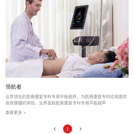
领航者
业界领先的肌骨康复专科专用平板超声，为肌骨康复专科应用提供
高效便捷的体验，业界首款肌骨康复专科专用平板超声
查看更多 >
1