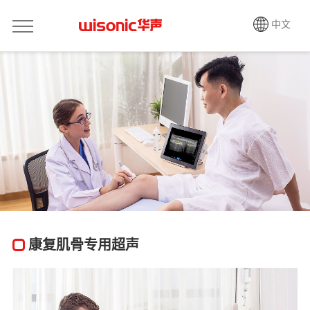
中文
康复肌骨专用超声